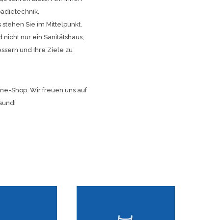
pädietechnik,
 stehen Sie im Mittelpunkt.
nicht nur ein Sanitätshaus,
essern und Ihre Ziele zu
ine-Shop. Wir freuen uns auf
sund!