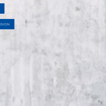
NSION