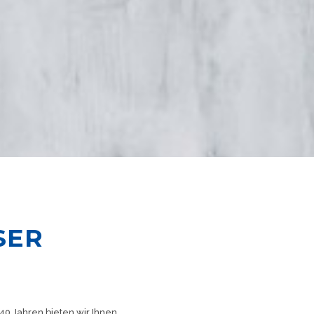
SER
 40 Jahren bieten wir Ihnen