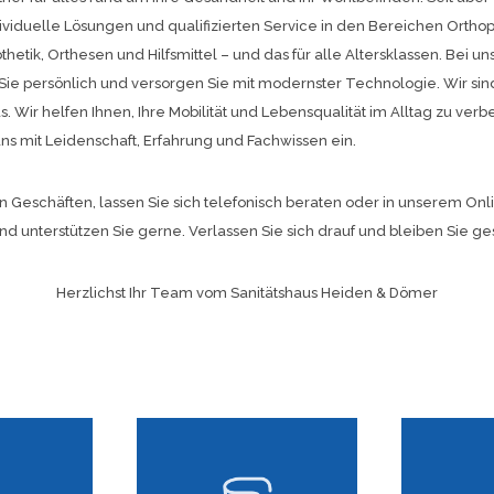
dividuelle Lösungen und qualifizierten Service in den Bereichen Ortho
etik, Orthesen und Hilfsmittel – und das für alle Altersklassen. Bei uns
Sie persönlich und versorgen Sie mit modernster Technologie. Wir sind 
 Wir helfen Ihnen, Ihre Mobilität und Lebensqualität im Alltag zu verb
uns mit Leidenschaft, Erfahrung und Fachwissen ein.
 Geschäften, lassen Sie sich telefonisch beraten oder in unserem Onl
nd unterstützen Sie gerne. Verlassen Sie sich drauf und bleiben Sie ge
Herzlichst Ihr Team vom Sanitätshaus Heiden & Dömer