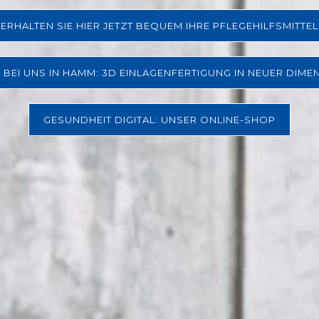
ERHALTEN SIE HIER JETZT BEQUEM IHRE PFLEGEHILFSMITTEL
T BEI UNS IN HAMM: 3D EINLAGENFERTIGUNG IN NEUER DIME
GESUNDHEIT DIGITAL: UNSER ONLINE-SHOP