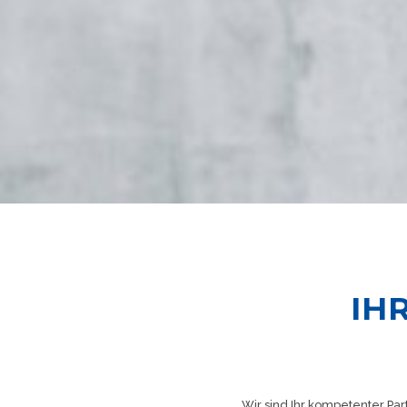
IH
Wir sind Ihr kompetenter Par