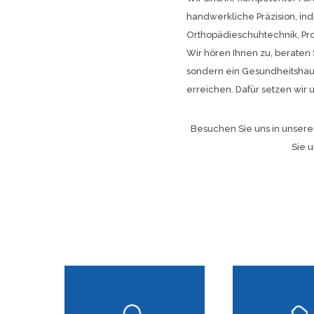
handwerkliche Präzision, in
Orthopädieschuhtechnik, Proth
Wir hören Ihnen zu, beraten 
sondern ein Gesundheitshaus.
erreichen. Dafür setzen wir 
Besuchen Sie uns in unseren
Sie u