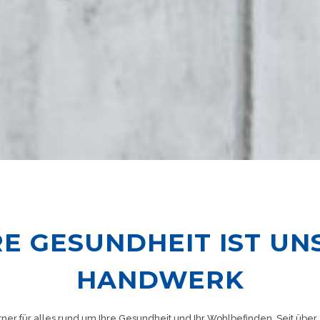
RE GESUNDHEIT IST UN
HANDWERK
tner für alles rund um Ihre Gesundheit und Ihr Wohlbefinden. Seit über