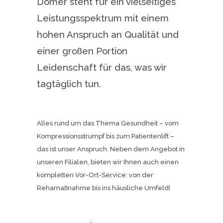
Dömer steht für ein vielseitiges
Leistungsspektrum mit einem
hohen Anspruch an Qualität und
einer großen Portion
Leidenschaft für das, was wir
tagtäglich tun.
Alles rund um das Thema Gesundheit – vom
Kompressionsstrumpf bis zum Patientenlift –
das ist unser Anspruch. Neben dem Angebot in
unseren Filialen, bieten wir Ihnen auch einen
kompletten Vor-Ort-Service: von der
Rehamaßnahme bis ins häusliche Umfeld!