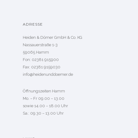
ADRESSE
Heiden & Dömer GmbH & Co. KG
Nassauerstraße 1-3
59065 Hamm
Fon: 02381 915900
Fax: 02381 9159030
info@heidenunddoemer.de
Öffnungszeiten Hamm
Mo. – Fr 09.00 – 13.00
sowie 14.00 – 18.00 Uhr
Sa.: 09.30 – 13.00 Uhr